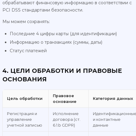
обрабатывают финансовую информацию в соответствии с
PCI DSS стандартами безопасности.
Мы можем сохранять:
Последние 4 цифры карты (для идентификации)
Информацию о транзакциях (суммы, даты)
Статус платежей
4. ЦЕЛИ ОБРАБОТКИ И ПРАВОВЫЕ
ОСНОВАНИЯ
Правовое
Цель обработки
Категория данных
основание
Регистрация и
Исполнение
Идентификационны
управление
договора (ст.
и контактные
учетной записью
6.1.b GDPR)
данные