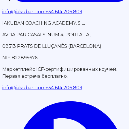
info@iakuban.com
+34 614 206 809
IAKUBAN COACHING ACADEMY, S.L.
AVDA PAU CASALS, NUM 4, PORTAL A,
08513 PRATS DE LLUÇANÈS (BARCELONA)
NIF B22895676
Маркетплейс ICF-сертифицированных коучей.
Первая встреча бесплатно.
info@iakuban.com
+34 614 206 809