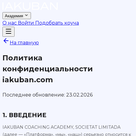
Академия
О нас
Войти
Подобрать коуча
На главную
Политика
конфиденциальности
iakuban.com
Последнее обновление: 23.02.2026
1. ВВЕДЕНИЕ
IAKUBAN COACHING ACADEMY, SOCIETAT LIMITADA
(далее — «Платформа», «мы», «наш») серьезно относится к