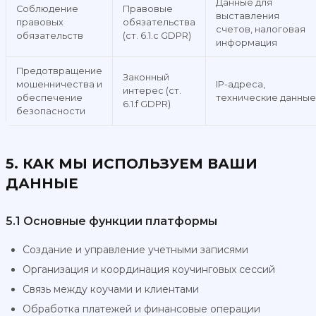
Данные для
Соблюдение
Правовые
выставления
правовых
обязательства
счетов, налоговая
обязательств
(ст. 6.1.c GDPR)
информация
Предотвращение
Законный
мошенничества и
IP-адреса,
интерес (ст.
обеспечение
технические данные
6.1.f GDPR)
безопасности
5. КАК МЫ ИСПОЛЬЗУЕМ ВАШИ
ДАННЫЕ
5.1 Основные функции платформы
Создание и управление учетными записями
Организация и координация коучинговых сессий
Связь между коучами и клиентами
Обработка платежей и финансовые операции